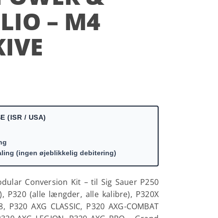
LIO – M4
KIVE
 (ISR / USA)
ing
aling (ingen øjeblikkelig debitering)
ular Conversion Kit – til Sig Sauer P250
e), P320 (alle længder, alle kalibre), P320X
8, P320 AXG CLASSIC, P320 AXG-COMBAT