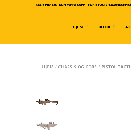
+33751464725 (KUN WHATSAPP - FOR BTOC) / +38066651645
HJEM
BUTIK
AF
HJEM
/
CHASSIS OG KORS
/
PISTOL TAKT