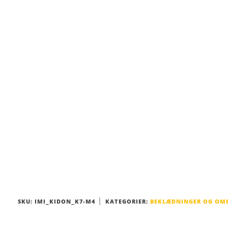
SKU:
IMI_KIDON_K7-M4
KATEGORIER:
BEKLÆDNINGER OG OMB