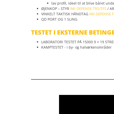
lav profil, ideel til at blive båret un
ØJENKOP – STYR
IMI DEFENSE TRS/TFS
/ AR
VINKELT TAKTISK HÅNDTAG
IMI DEFENSE 
QD PORT OG 1 SLING
TESTET I EKSTERNE BETING
LABORATORI TESTET PÅ 15000 9 × 19 STREK 
KAMPTESTET - i by- og halvørkenområder