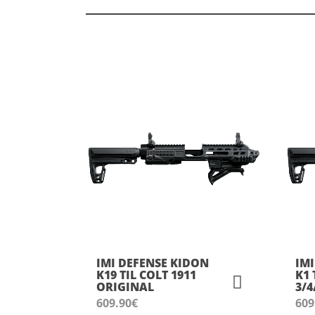
IMI DEFENSE KIDON
IM
K19 TIL COLT 1911
K1 
ORIGINAL
3/4
609.90
€
609