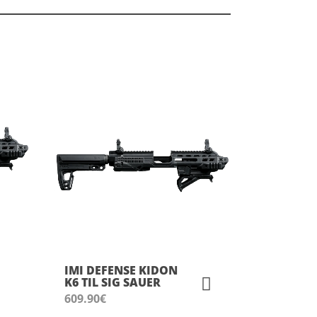
IMI DEFENSE KIDON
K6 TIL SIG SAUER
609.90
€