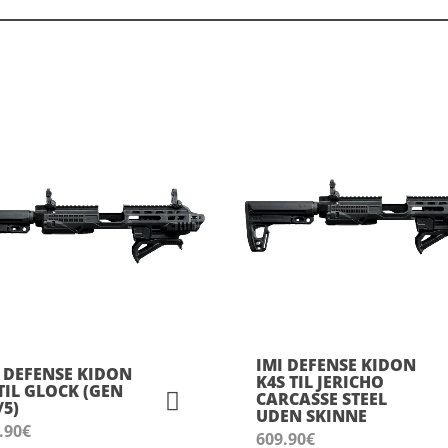
IMI DEFENSE KIDON
I DEFENSE KIDON
K4S TIL JERICHO
TIL GLOCK (GEN
CARCASSE STEEL
/5)
UDEN SKINNE
.90
€
609.90
€