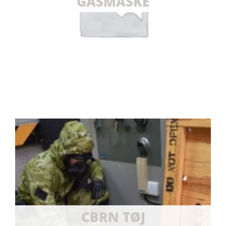
GASMASKE
CBRN TØJ