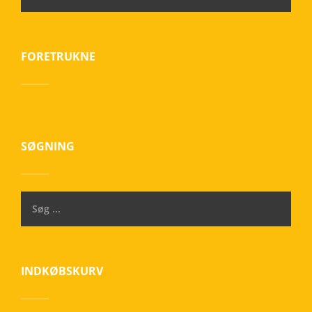
FORETRUKNE
SØGNING
INDKØBSKURV