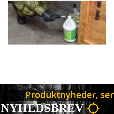
Produktnyheder, sene
NYHEDSBREV