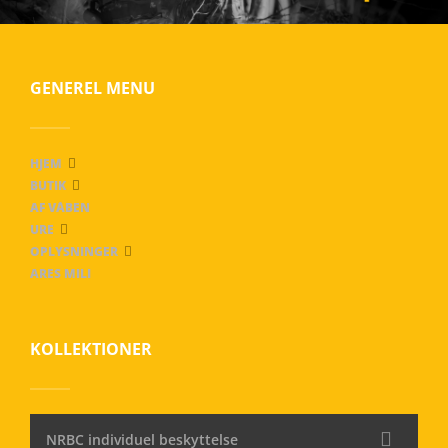
GENEREL MENU
HJEM
BUTIK
AF VÅBEN
URE
OPLYSNINGER
ARES MILI
KOLLEKTIONER
NRBC individuel beskyttelse