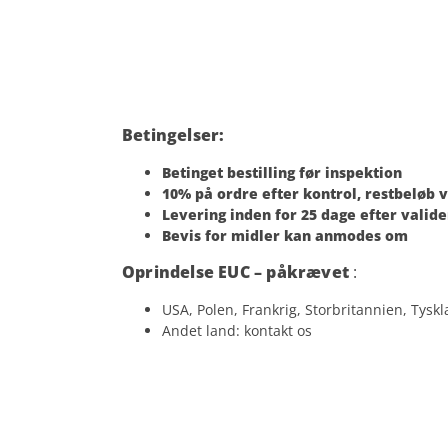
Betingelser:
Betinget bestilling før inspektion
10% på ordre efter kontrol, restbeløb 
Levering inden for 25 dage efter valide
Bevis for midler kan anmodes om
Oprindelse EUC – påkrævet
:
USA, Polen, Frankrig, Storbritannien, Tysklan
Andet land: kontakt os