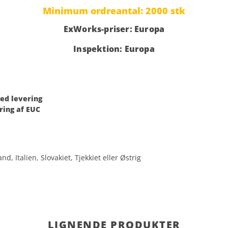
Minimum ordreantal: 2000 stk
ExWorks-priser: Europa
Inspektion: Europa
ved levering
ring af EUC
d, Italien, Slovakiet, Tjekkiet eller Østrig
LIGNENDE PRODUKTER