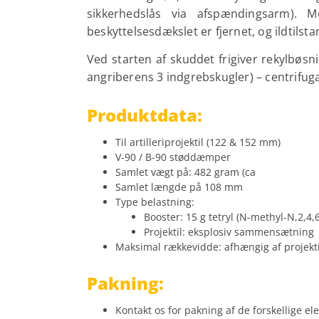
sikkerhedslås via afspændingsarm). 
beskyttelsesdækslet er fjernet, og ildtilsta
Ved starten af ​​skuddet frigiver rekylbø
angriberens 3 indgrebskugler) – centrifuga
Produktdata:
Til artilleriprojektil (122 & 152 mm)
V-90 / B-90 støddæmper
Samlet vægt på: 482 gram (ca
Samlet længde på 108 mm
Type belastning:
Booster: 15 g tetryl (N-methyl-N,2,4,6
Projektil: eksplosiv sammensætning
Maksimal rækkevidde: afhængig af projekti
Pakning:
Kontakt os for pakning af de forskellige e