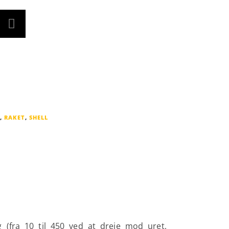
,
RAKET
,
SHELL
ng (fra 10 til 450 ved at dreje mod uret,