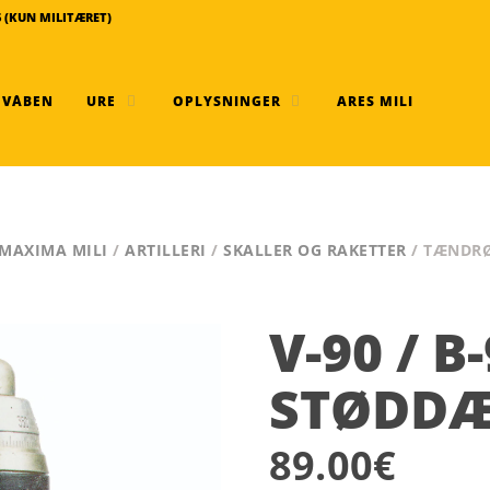
6 (KUN MILITÆRET)
 VÅBEN
URE
OPLYSNINGER
ARES MILI
 MAXIMA MILI
/
ARTILLERI
/
SKALLER OG RAKETTER
/ TÆNDRØR
V-90 / B
STØDD
89.00
€