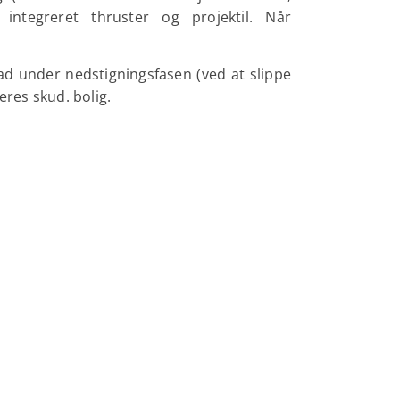
ntegreret thruster og projektil. Når
mad under nedstigningsfasen (ved at slippe
eres skud. bolig.