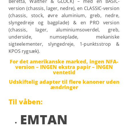
Beretta, Walther & GLOCK) – med en BASIC-
version (chassis, lager, nedre), en CLASSIC-version
(chassis, stock, øvre aluminium, greb, nedre,
slyngedreje og bagplade) & en PRO version
(chassis, lager, aluminiumsoverdel, greb,
underside, numseplade, mekaniske
sigteelementer, slyngedreje, 1-punktsstrop &
KPOS rygsæk).
For det amerikanske marked, ingen NFA-
version –
INGEN ekstra papir – INGEN
ventetid
Udskiftelig adapter til flere kanoner uden
ændringer
Til våben:
EMTAN