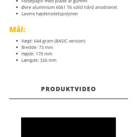
Foldepapir med plade af gummi
Øvre aluminium 6061 T6 solid hård anodiseret
Lavere højdensitetspolymer
Mål:
Vægt: 644 gram (BASIC version)
Bredde: 73 mm
Højde: 170 mm
Længde: 326 mm
PRODUKTVIDEO