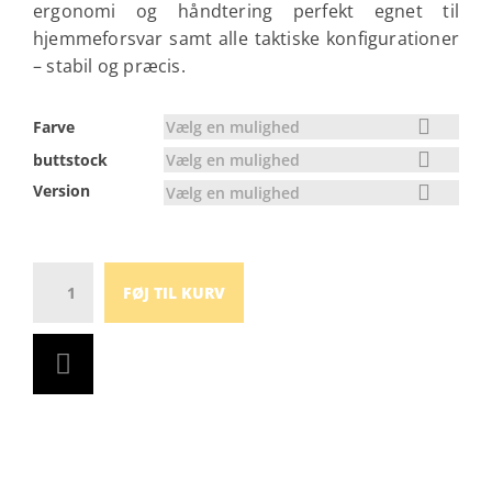
ergonomi og håndtering perfekt egnet til
hjemmeforsvar samt alle taktiske konfigurationer
– stabil og præcis.
Vælg en mulighed
Farve
Vælg en mulighed
buttstock
Version
Vælg en mulighed
Antal
FØJ TIL KURV