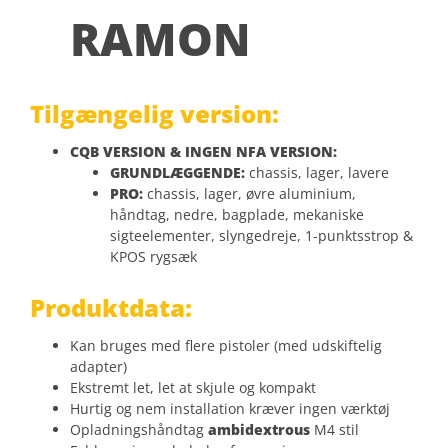
RAMON
Tilgængelig version:
CQB VERSION & INGEN NFA VERSION:
GRUNDLÆGGENDE:
chassis, lager, lavere
PRO:
chassis, lager, øvre aluminium,
håndtag, nedre, bagplade, mekaniske
sigteelementer, slyngedreje, 1-punktsstrop &
KPOS rygsæk
Produktdata:
Kan bruges med flere pistoler (med udskiftelig
adapter)
Ekstremt let, let at skjule og kompakt
Hurtig og nem installation kræver ingen værktøj
Opladningshåndtag
ambidextrous
M4 stil