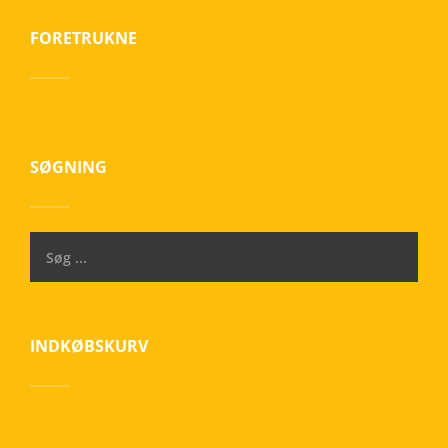
FORETRUKNE
SØGNING
INDKØBSKURV