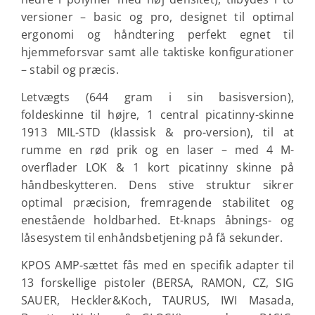
versioner – basic og pro, designet til optimal
ergonomi og håndtering perfekt egnet til
hjemmeforsvar samt alle taktiske konfigurationer
– stabil og præcis.
Letvægts (644 gram i sin basisversion),
foldeskinne til højre, 1 central picatinny-skinne
1913 MIL-STD (klassisk & pro-version), til at
rumme en rød prik og en laser – med 4 M-
overflader LOK & 1 kort picatinny skinne på
håndbeskytteren. Dens stive struktur sikrer
optimal præcision, fremragende stabilitet og
enestående holdbarhed. Et-knaps åbnings- og
låsesystem til enhåndsbetjening på få sekunder.
KPOS AMP-sættet fås med en specifik adapter til
13 forskellige pistoler (BERSA, RAMON, CZ, SIG
SAUER,
Heckler&Koch, TAURUS, IWI Masada,