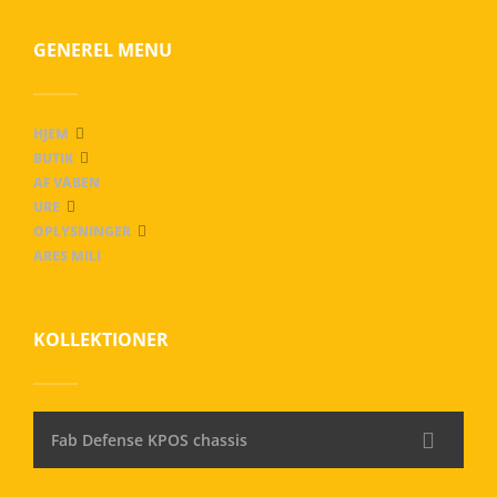
GENEREL MENU
HJEM
BUTIK
AF VÅBEN
URE
OPLYSNINGER
ARES MILI
KOLLEKTIONER
Fab Defense KPOS chassis