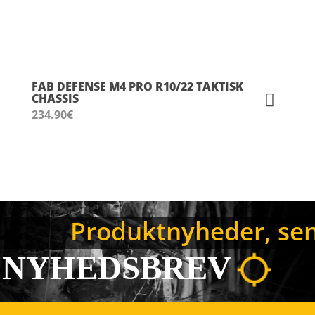
FAB DEFENSE M4 PRO R10/22 TAKTISK
CHASSIS
234.90
€
Produktnyheder, sene
NYHEDSBREV