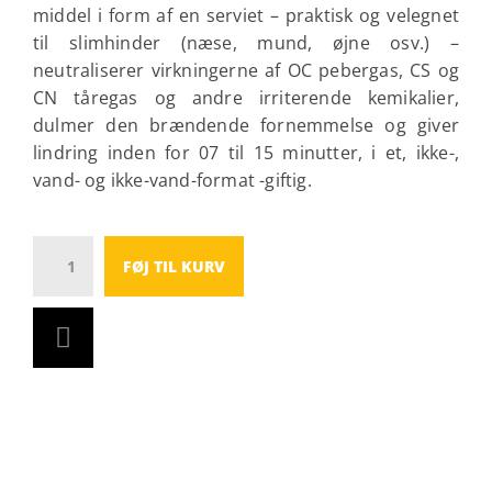
middel i form af en serviet – praktisk og velegnet
til slimhinder (næse, mund, øjne osv.) –
neutraliserer virkningerne af OC pebergas, CS og
CN tåregas og andre irriterende kemikalier,
dulmer den brændende fornemmelse og giver
lindring inden for 07 til 15 minutter, i et, ikke-,
vand- og ikke-vand-format -giftig.
Antal
FØJ TIL KURV