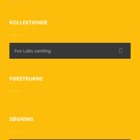
KOLLEKTIONER
Fox Labs samling
FORETRUKNE
SØGNING