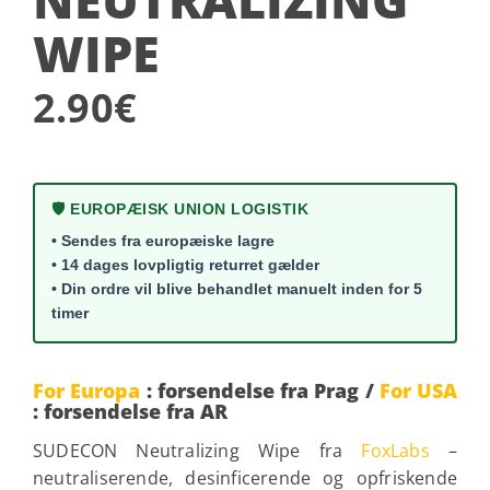
WIPE
2.90
€
🛡️ EUROPÆISK UNION LOGISTIK
• Sendes fra europæiske lagre
• 14 dages lovpligtig returret gælder
• Din ordre vil blive behandlet manuelt inden for 5
timer
For Europa
: forsendelse fra Prag /
For USA
: forsendelse fra AR
SUDECON Neutralizing Wipe fra
FoxLabs
–
neutraliserende, desinficerende og opfriskende