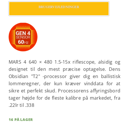
BRUGERVEJLEDNINGER
MARS 4 640 × 480 1.5-15x riflescope, alsidig og
designet til den mest præcise optagelse. Dens
Obsidian "T2" -processor giver dig en ballistisk
lommeregner, der kun kræver vinddata for at
sikre et perfekt skud. Processorens affyringsbord
tager højde for de fleste kalibre på markedet, fra
.22lr til .338
16 PÅ LAGER