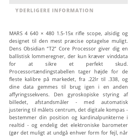
YDERLIGERE INFORMATION
MARS 4 640 × 480 1.5-15x rifle scope, alsidig og
designet til den mest præcise optagelse muligt.
Dens Obsidian “T2” Core Processor giver dig en
ballistisk lommeregner, der kun kræver vinddata
for at sikre et perfekt skud.
Processortændingstabellen tager højde for de
fleste kalibre på markedet, fra .22lr til .338, og
dine data gemmes til brug igen i en anden
affyringssekvens. Den gyroskopiske styring af
billedet, afstandsmåler - med automatisk
justering til målets centrum, det digitale kompas -
bestemmer din position og kardinalpunkterne i
realtid - og endelig det elektroniske barometer
(gør det muligt at undgå enhver form for fejl, når