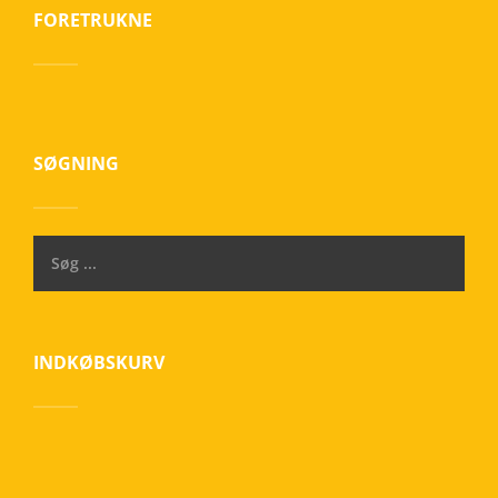
FORETRUKNE
SØGNING
INDKØBSKURV