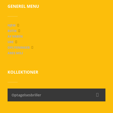
GENEREL MENU
HJEM
BUTIK
AF VÅBEN
URE
OPLYSNINGER
ARES MILI
KOLLEKTIONER
Optagelsesbriller