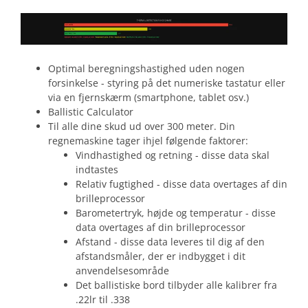
Optimal beregningshastighed uden nogen
forsinkelse - styring på det numeriske tastatur eller
via en fjernskærm (smartphone, tablet osv.)
Ballistic Calculator
Til alle dine skud ud over 300 meter. Din
regnemaskine tager ihjel følgende faktorer:
Vindhastighed og retning - disse data skal
indtastes
Relativ fugtighed - disse data overtages af din
brilleprocessor
Barometertryk, højde og temperatur - disse
data overtages af din brilleprocessor
Afstand - disse data leveres til dig af den
afstandsmåler, der er indbygget i dit
anvendelsesområde
Det ballistiske bord tilbyder alle kalibrer fra
.22lr til .338