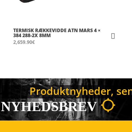
TERMISK RÆKKEVIDDE ATN MARS 4 ×
384 288-2X 8MM
2,659.90
€
Produktnyheder, sene
NYHEDSBREV