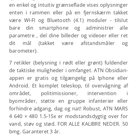
en enkel og intuitiv grænseflade vises oplysninger
enten i rammen eller på en fjernskærm takket
være WI-FI og Bluetooth (4.1) moduler - tilslut
bare din smartphone og administrer alle
parametre , del dine billeder og videoer eller ret
dit mål (takket være afstandsmåler og
barometer).
7 retikler (belysning i rødt eller grønt) fuldender
de taktiske muligheder i omfanget. ATN Obsidian-
appen er gratis og tilgængelig på Iphone eller
Android. Et komplet teleskop, til overvågning af
området, politimissioner, intervention i
byområder, støtte en gruppe infanterier eller
forhindre adgang, dag og nat! Robust, ATN MARS
4 640 × 480 1.5-15x er modstandsdygtig over for
vand, støv og stød. FOR ALLE KALIBRE NEDER. 50
bmg. Garanteret 3 år.