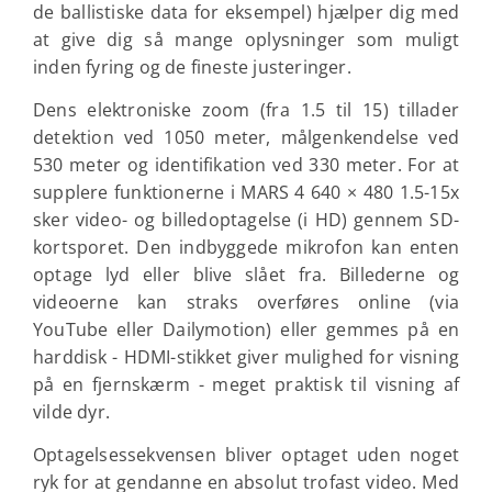
de ballistiske data for eksempel) hjælper dig med
at give dig så mange oplysninger som muligt
inden fyring og de fineste justeringer.
Dens elektroniske zoom (fra 1.5 til 15) tillader
detektion ved 1050 meter, målgenkendelse ved
530 meter og identifikation ved 330 meter. For at
supplere funktionerne i MARS 4 640 × 480 1.5-15x
sker video- og billedoptagelse (i HD) gennem SD-
kortsporet. Den indbyggede mikrofon kan enten
optage lyd eller blive slået fra. Billederne og
videoerne kan straks overføres online (via
YouTube eller Dailymotion) eller gemmes på en
harddisk - HDMI-stikket giver mulighed for visning
på en fjernskærm - meget praktisk til visning af
vilde dyr.
Optagelsessekvensen bliver optaget uden noget
ryk for at gendanne en absolut trofast video. Med