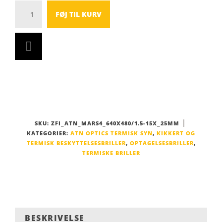
Antal
FØJ TIL KURV
SKU:
ZFI_ATN_MARS4_640X480/1.5-15X_25MM
KATEGORIER:
ATN OPTICS TERMISK SYN
,
KIKKERT OG
TERMISK BESKYTTELSESBRILLER
,
OPTAGELSESBRILLER
,
TERMISKE BRILLER
BESKRIVELSE