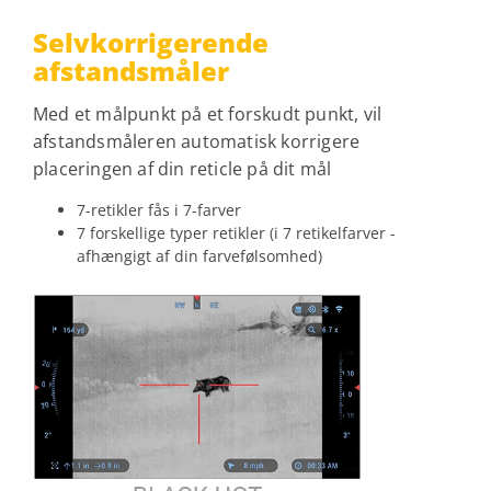
Selvkorrigerende
afstandsmåler
Med et målpunkt på et forskudt punkt, vil
afstandsmåleren automatisk korrigere
placeringen af ​​din reticle på dit mål
7-retikler fås i 7-farver
7 forskellige typer retikler (i 7 retikelfarver -
afhængigt af din farvefølsomhed)