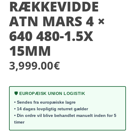
RÆKKEVIDDE
ATN MARS 4 ×
640 480-1.5X
15MM
3,999.00
€
🛡️ EUROPÆISK UNION LOGISTIK
• Sendes fra europæiske lagre
• 14 dages lovpligtig returret gælder
• Din ordre vil blive behandlet manuelt inden for 5
timer