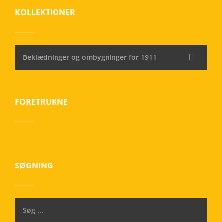
KOLLEKTIONER
Beklædninger og ombygninger for 1911
FORETRUKNE
SØGNING