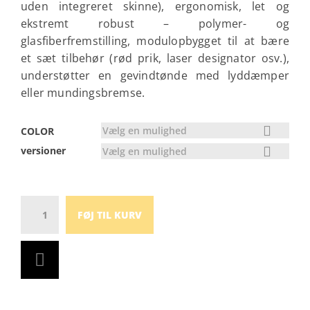
uden integreret skinne), ergonomisk, let og
ekstremt robust – polymer- og
glasfiberfremstilling, modulopbygget til at bære
et sæt tilbehør (rød prik, laser designator osv.),
understøtter en gevindtønde med lyddæmper
eller mundingsbremse.
Vælg en mulighed
COLOR
versioner
Vælg en mulighed
Antal
FØJ TIL KURV