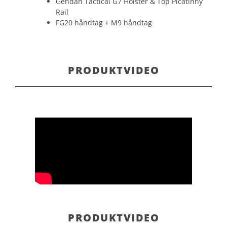
Gendan Tactical G7 Holster & Top Picatinny
Rail
FG20 håndtag + M9 håndtag
PRODUKTVIDEO
PRODUKTVIDEO