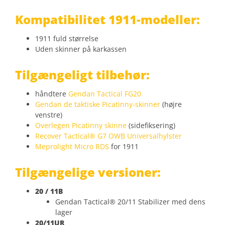
Kompatibilitet 1911-modeller:
1911 fuld størrelse
Uden skinner på karkassen
Tilgængeligt tilbehør:
håndtere
Gendan Tactical FG20
Gendan de taktiske Picatinny-skinner
(højre
venstre)
Overlegen Picatinny skinne
(sidefiksering)
Recover Tactical® G7 OWB Universalhylster
Meprolight Micro RDS
for 1911
Tilgængelige versioner:
20 / 11B
Gendan Tactical® 20/11 Stabilizer med dens
lager
20/11UR