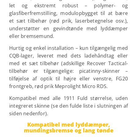
let og ekstremt robust – polymer- og
glasfiberfremstilling, modulopbygget til at bære
et sæt tilbehør (rød prik, laserbetegnelse osv.),
understøtter en gevindtønde med lyddæmper
eller bremsemund.
Hurtig og enkel installation – kun tilgængelig med
CQB-lager, leveret med dets ladehåndtag eller
med et sæt tilbehør (adskillige Recover Tactical-
tilbehør er tilgængelige: picatinny-skinner –
tilføjelse af optik til højre eller venstre, FG20
frontgreb, rød prik Meprolight Micro RDS.
Kompatibel med alle
1911
Fuld størrelse, uden
integreret skinne
(se den fulde liste i slutningen af
​​siden nedenfor)
.
Kompatibel med lyddæmper,
mundingsbremse og lang tønde