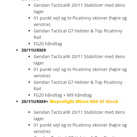
Gendan Tactical® 20/11 Stabilizer med dens
lager
01 punkt sejl og to Picatinny skinner (højre og
venstre)
Gendan Tactical G7 Holster & Top Picatinny
Rail
FG20 håndtag
20/11URM9
Gendan Tactical® 20/11 Stabilizer med dens
lager
01 punkt sejl og to Picatinny skinner (højre og
venstre)
Gendan Tactical G7 Holster & Top Picatinny
Rail
FG20 håndtag + M9 håndtag
20/11URM9+
Meprolight Micro RDS til Glock
Gendan Tactical® 20/11 Stabilizer med dens
lager
01 punkt sejl og to Picatinny skinner (højre og
venstre)