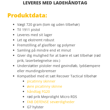
LEVERES MED LADEHÅNDTAG
Produktdata:
Vægt 720 gram (tom og uden tilbehør)
Til 1911 pistol
Leveres med sit lager
Let og ekstremt robust
Fremstilling af glasfiber og polymer
Samling på mindre end et minut
Giver dig mulighed for at bære et sæt tilbehør (rød
prik, laserbetegnelse osv.)
Understøtter pistoler med gevindløb, lyddæmpere
eller mundingsbremser
Kompatibel med et sæt Recover Tactical tilbehør
picatinny skinner
øvre picatinny skinne
håndtag FG20
rød prik Meprolight Micro RDS
FAB DEFENSE seværdigheder
G7 hylster