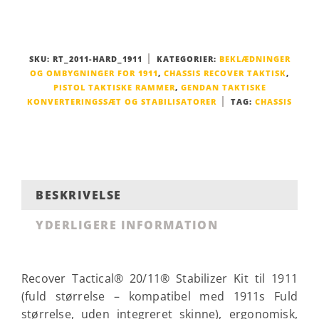
SKU:
RT_2011-HARD_1911
KATEGORIER:
BEKLÆDNINGER
OG OMBYGNINGER FOR 1911
,
CHASSIS RECOVER TAKTISK
,
PISTOL TAKTISKE RAMMER
,
GENDAN TAKTISKE
KONVERTERINGSSÆT OG STABILISATORER
TAG:
CHASSIS
BESKRIVELSE
YDERLIGERE INFORMATION
Recover Tactical® 20/11® Stabilizer Kit til 1911
(fuld størrelse – kompatibel med 1911s
Fuld
størrelse, uden integreret skinne
), ergonomisk,